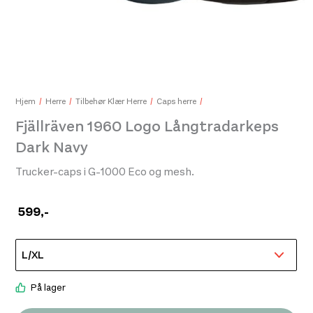
Hjem
Herre
Tilbehør Klær Herre
Caps herre
Fjällräven 1960 Logo Långtradarkeps
Dark Navy
Trucker-caps i G-1000 Eco og mesh.
599
,-
På lager