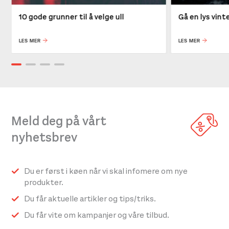
10 gode grunner til å velge ull
Gå en lys vin
LES MER
LES MER
Meld deg på vårt
nyhetsbrev
Du er først i køen når vi skal infomere om nye
produkter.
Du får aktuelle artikler og tips/triks.
Du får vite om kampanjer og våre tilbud.