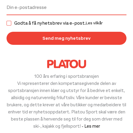
Godta å få nyhetsbrev via e-post.
Les vilkår
100 års erfaring i sportsbransjen
Vi representerer den kompetansegivende delen av
sportsbransjen innen klær og utstyr for å bedrive et enkelt,
allsidig og naturvennlig friluftsliv. Våre kunder er bevisste
brukere, og dette krever at våre butikker og medarbeidere til
enhver tid er nyhetsoppdatert. Platou Sport skal være den
beste plassen å henvende seg til for deg som driver med
ski-, kajakk og fjellsport!
- Les mer