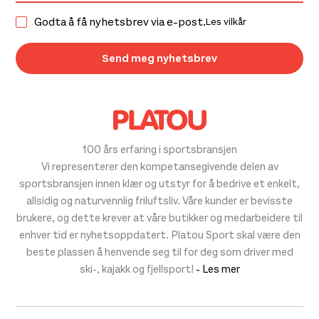
Godta å få nyhetsbrev via e-post.
Les vilkår
100 års erfaring i sportsbransjen
Vi representerer den kompetansegivende delen av
sportsbransjen innen klær og utstyr for å bedrive et enkelt,
allsidig og naturvennlig friluftsliv. Våre kunder er bevisste
brukere, og dette krever at våre butikker og medarbeidere til
enhver tid er nyhetsoppdatert. Platou Sport skal være den
beste plassen å henvende seg til for deg som driver med
ski-, kajakk og fjellsport!
- Les mer