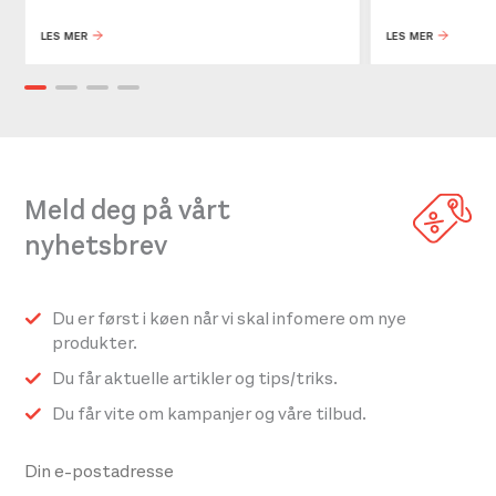
LES MER
LES MER
Meld deg på vårt
nyhetsbrev
Du er først i køen når vi skal infomere om nye
produkter.
Du får aktuelle artikler og tips/triks.
Du får vite om kampanjer og våre tilbud.