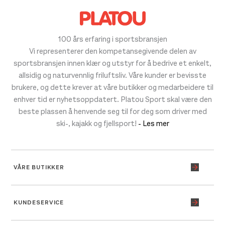
100 års erfaring i sportsbransjen
Vi representerer den kompetansegivende delen av
sportsbransjen innen klær og utstyr for å bedrive et enkelt,
allsidig og naturvennlig friluftsliv. Våre kunder er bevisste
brukere, og dette krever at våre butikker og medarbeidere til
enhver tid er nyhetsoppdatert. Platou Sport skal være den
beste plassen å henvende seg til for deg som driver med
ski-, kajakk og fjellsport!
- Les mer
VÅRE BUTIKKER
KUNDESERVICE