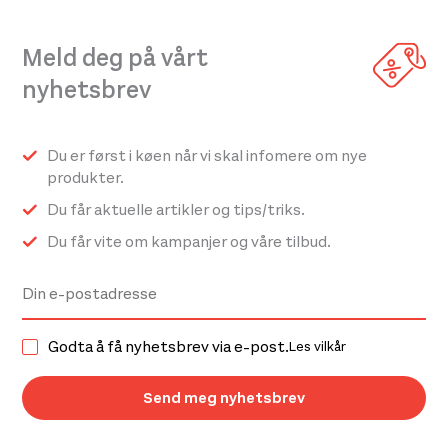
Meld deg på vårt
nyhetsbrev
Du er først i køen når vi skal infomere om nye
produkter.
Du får aktuelle artikler og tips/triks.
Du får vite om kampanjer og våre tilbud.
Godta å få nyhetsbrev via e-post.
Les vilkår