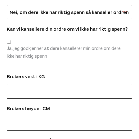
Kan vi kansellere din ordre om vi ikke har riktig spenn?
Ja, jeg godkjenner at dere kansellerer min ordre om dere
ikke har riktig spenn
Brukers vekt i KG
Brukers høyde i CM