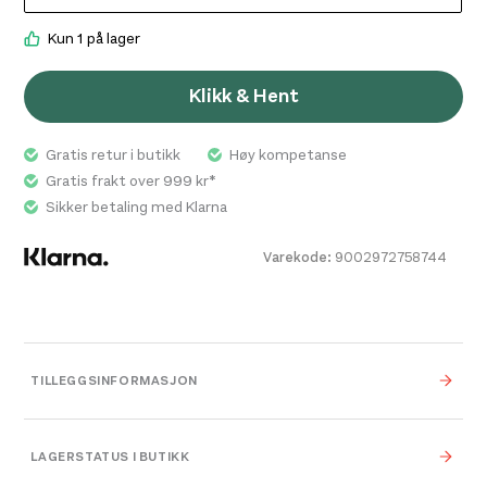
Kun 1 på lager
Klikk & Hent
Gratis retur i butikk
Høy kompetanse
Gratis frakt over 999 kr*
Sikker betaling med Klarna
Varekode:
9002972758744
TILLEGGSINFORMASJON
Vekt
0,000 kg
LAGERSTATUS I BUTIKK