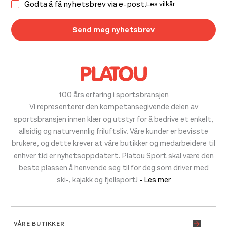
Godta å få nyhetsbrev via e-post.
Les vilkår
100 års erfaring i sportsbransjen
Vi representerer den kompetansegivende delen av
sportsbransjen innen klær og utstyr for å bedrive et enkelt,
allsidig og naturvennlig friluftsliv. Våre kunder er bevisste
brukere, og dette krever at våre butikker og medarbeidere til
enhver tid er nyhetsoppdatert. Platou Sport skal være den
beste plassen å henvende seg til for deg som driver med
ski-, kajakk og fjellsport!
- Les mer
VÅRE BUTIKKER