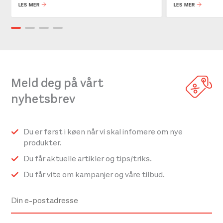
LES MER
LES MER
Meld deg på vårt
nyhetsbrev
Du er først i køen når vi skal infomere om nye
produkter.
Du får aktuelle artikler og tips/triks.
Du får vite om kampanjer og våre tilbud.