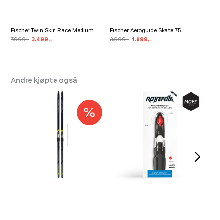
Mad
Fischer Twin Skin Race Medium
Fischer Aeroguide Skate 75
Blu
7.000,-
3.499,-
3.000,-
1.999,-
3.20
Andre kjøpte også