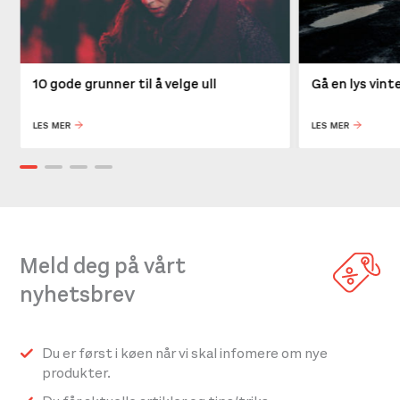
10 gode grunner til å velge ull
Gå en lys vin
LES MER
LES MER
Meld deg på vårt
nyhetsbrev
Du er først i køen når vi skal infomere om nye
produkter.