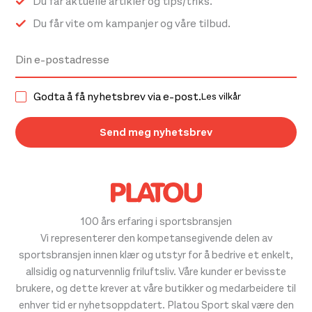
Du får aktuelle artikler og tips/triks.
Du får vite om kampanjer og våre tilbud.
Godta å få nyhetsbrev via e-post.
Les vilkår
100 års erfaring i sportsbransjen
Vi representerer den kompetansegivende delen av
sportsbransjen innen klær og utstyr for å bedrive et enkelt,
allsidig og naturvennlig friluftsliv. Våre kunder er bevisste
brukere, og dette krever at våre butikker og medarbeidere til
enhver tid er nyhetsoppdatert. Platou Sport skal være den