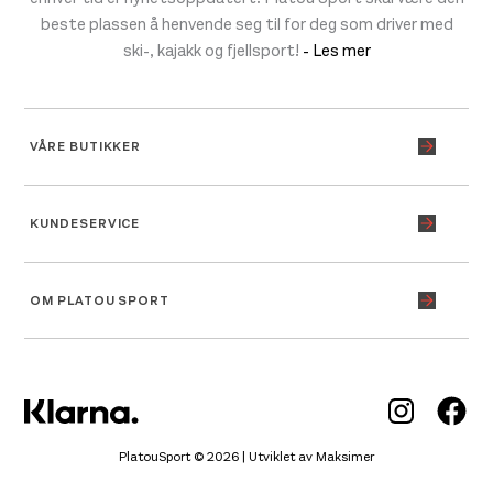
beste plassen å henvende seg til for deg som driver med
ski-, kajakk og fjellsport!
- Les mer
VÅRE BUTIKKER
KUNDESERVICE
OM PLATOU SPORT
Inst
Fa
PlatouSport © 2026 | Utviklet av
Maksimer