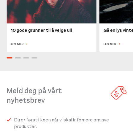
10 gode grunner til å velge ull
Gå en lys vin
LES MER
LES MER
Meld deg på vårt
nyhetsbrev
Du er først i køen når vi skal infomere om nye
produkter.