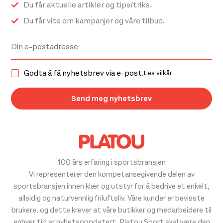
Du får aktuelle artikler og tips/triks.
Du får vite om kampanjer og våre tilbud.
Godta å få nyhetsbrev via e-post.
Les vilkår
100 års erfaring i sportsbransjen
Vi representerer den kompetansegivende delen av
sportsbransjen innen klær og utstyr for å bedrive et enkelt,
allsidig og naturvennlig friluftsliv. Våre kunder er bevisste
brukere, og dette krever at våre butikker og medarbeidere til
enhver tid er nyhetsoppdatert. Platou Sport skal være den