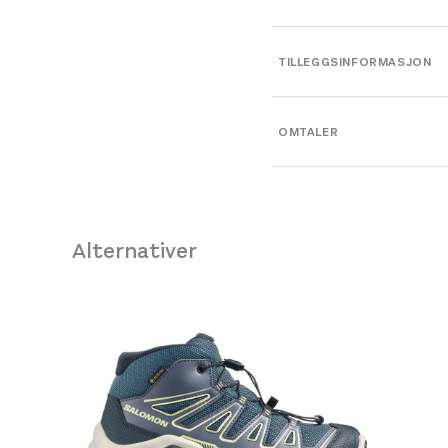
TILLEGGSINFORMASJON
Farge
OMTALER
Leverandør
Størrelse
Alternativer