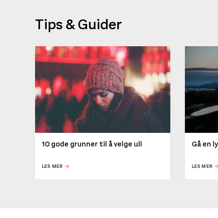
Tips & Guider
10 gode grunner til å velge ull
Gå en l
LES MER
LES MER