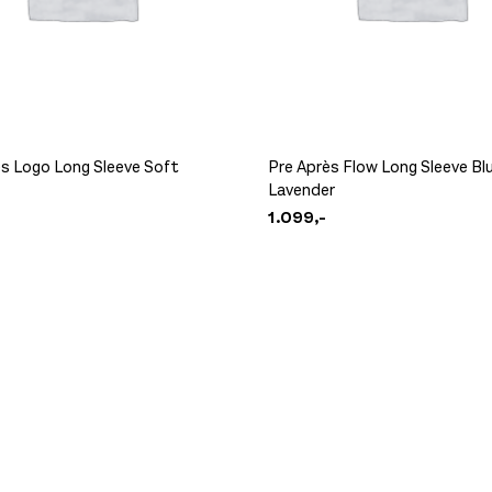
ès Logo Long Sleeve Soft
Pre Après Flow Long Sleeve Bl
Lavender
1.099,-