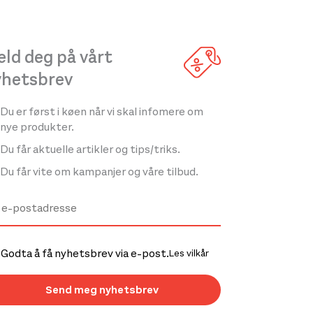
ld deg på vårt
yhetsbrev
Du er først i køen når vi skal infomere om
nye produkter.
Du får aktuelle artikler og tips/triks.
Du får vite om kampanjer og våre tilbud.
Godta å få nyhetsbrev via e-post.
Les vilkår