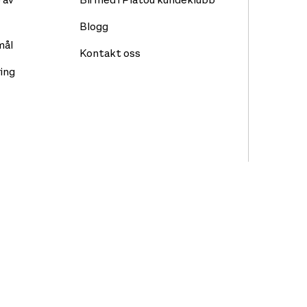
Blogg
mål
Kontakt oss
ing