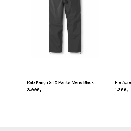
Rab Kangri GTX Pants Mens Black
Pre Apr
3.999,-
1.399,-