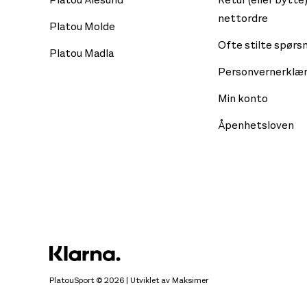
nettordre
Platou Molde
Ofte stilte spørs
Platou Madla
Personvernerklær
Min konto
Åpenhetsloven
PlatouSport © 2026 | Utviklet av
Maksimer