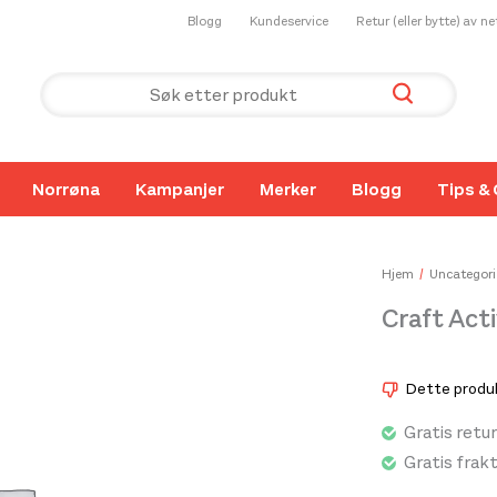
Blogg
Kundeservice
Retur (eller bytte) av n
Norrøna
Kampanjer
Merker
Blogg
Tips & 
Hjem
Uncategori
Craft Act
Dette produkt
Gratis retur
Gratis frak