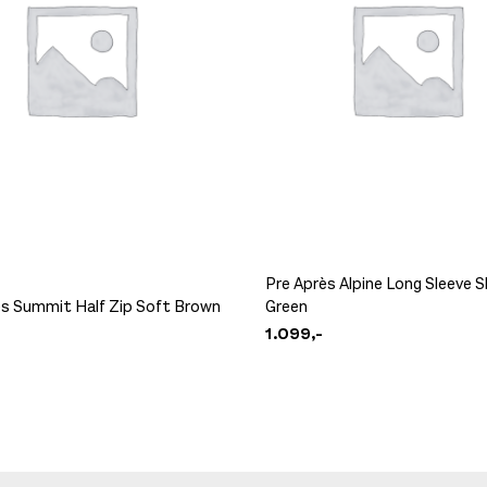
Pre Après Alpine Long Sleeve S
ès Summit Half Zip Soft Brown
Green
1.099,-