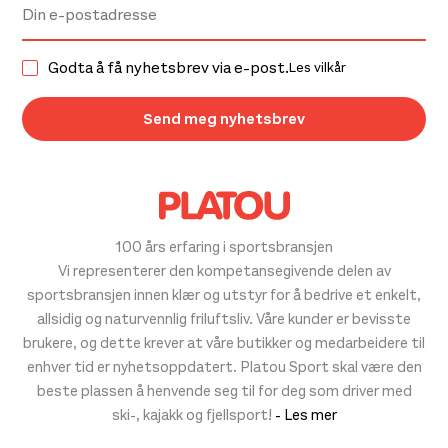
Godta å få nyhetsbrev via e-post.
Les vilkår
100 års erfaring i sportsbransjen
Vi representerer den kompetansegivende delen av
sportsbransjen innen klær og utstyr for å bedrive et enkelt,
allsidig og naturvennlig friluftsliv. Våre kunder er bevisste
brukere, og dette krever at våre butikker og medarbeidere til
enhver tid er nyhetsoppdatert. Platou Sport skal være den
beste plassen å henvende seg til for deg som driver med
ski-, kajakk og fjellsport!
- Les mer