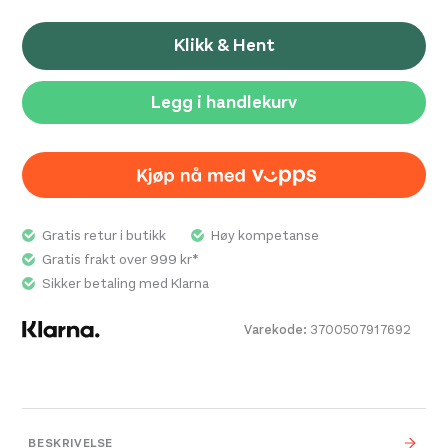
Klikk & Hent
Legg i handlekurv
Gratis retur i butikk
Høy kompetanse
Gratis frakt over 999 kr*
Sikker betaling med Klarna
Varekode:
3700507917692
BESKRIVELSE