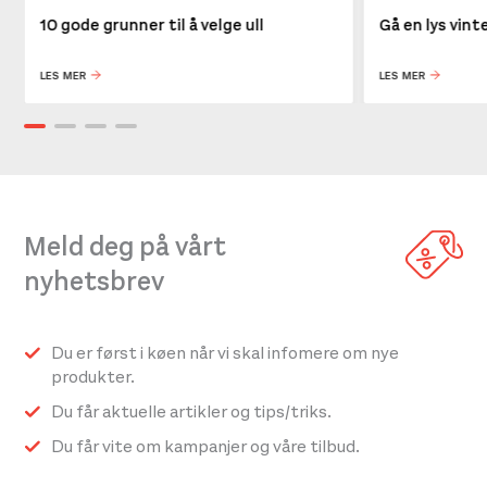
10 gode grunner til å velge ull
Gå en lys vin
LES MER
LES MER
Meld deg på vårt
nyhetsbrev
Du er først i køen når vi skal infomere om nye
produkter.
Du får aktuelle artikler og tips/triks.
Du får vite om kampanjer og våre tilbud.