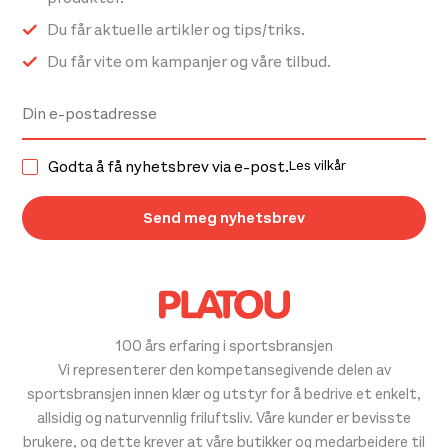
Du får aktuelle artikler og tips/triks.
Du får vite om kampanjer og våre tilbud.
Godta å få nyhetsbrev via e-post.
Les vilkår
100 års erfaring i sportsbransjen
Vi representerer den kompetansegivende delen av
sportsbransjen innen klær og utstyr for å bedrive et enkelt,
allsidig og naturvennlig friluftsliv. Våre kunder er bevisste
brukere, og dette krever at våre butikker og medarbeidere til