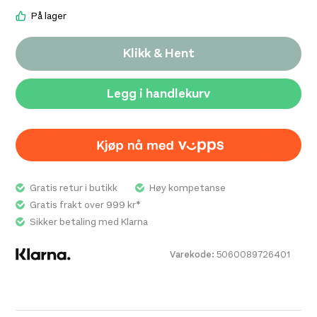
På lager
Klikk & Hent
Legg i handlekurv
Gratis retur i butikk
Høy kompetanse
Gratis frakt over 999 kr*
Sikker betaling med Klarna
Varekode:
5060089726401