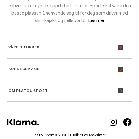
enhver tid er nyhetsoppdatert. Platou Sport skal være den
beste plassen å henvende seg til for deg som driver med
ski-, kajakk og fjellsport!
- Les mer
VÅRE BUTIKKER
KUNDESERVICE
OM PLATOU SPORT
Inst
Fa
PlatouSport © 2026 | Utviklet av
Maksimer