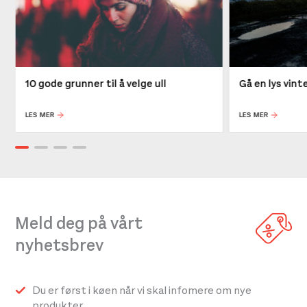
10 gode grunner til å velge ull
Gå en lys vin
LES MER
LES MER
Meld deg på vårt
nyhetsbrev
Du er først i køen når vi skal infomere om nye
produkter.