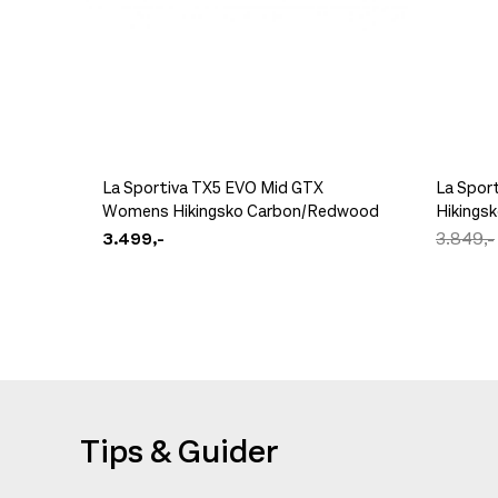
La Sportiva TX5 EVO Mid GTX
La Spor
Womens Hikingsko Carbon/Redwood
Hikings
3.499,-
3.849,-
Tips & Guider