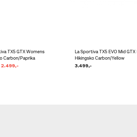
tiva TX5 GTX Womens
La Sportiva TX5 EVO Mid GTX
ko Carbon/Paprika
Hikingsko Carbon/Yellow
2.499,-
3.499,-