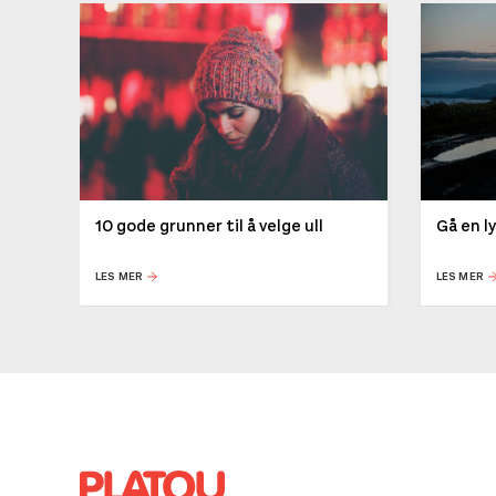
10 gode grunner til å velge ull
Gå en l
LES MER
LES MER