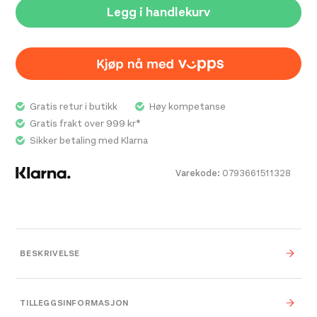
Legg i handlekurv
Gratis retur i butikk
Høy kompetanse
Gratis frakt over 999 kr*
Sikker betaling med Klarna
Varekode:
0793661511328
BESKRIVELSE
TILLEGGSINFORMASJON