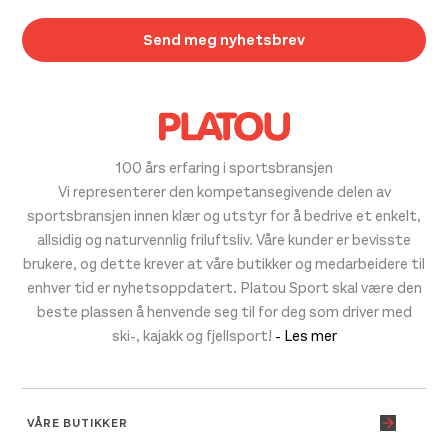
100 års erfaring i sportsbransjen
Vi representerer den kompetansegivende delen av
sportsbransjen innen klær og utstyr for å bedrive et enkelt,
allsidig og naturvennlig friluftsliv. Våre kunder er bevisste
brukere, og dette krever at våre butikker og medarbeidere til
enhver tid er nyhetsoppdatert. Platou Sport skal være den
beste plassen å henvende seg til for deg som driver med
ski-, kajakk og fjellsport!
- Les mer
VÅRE BUTIKKER