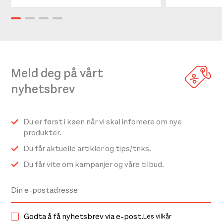
Meld deg på vårt
nyhetsbrev
Du er først i køen når vi skal infomere om nye
produkter.
Du får aktuelle artikler og tips/triks.
Du får vite om kampanjer og våre tilbud.
Godta å få nyhetsbrev via e-post.
Les vilkår