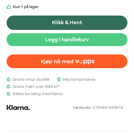
sacrificing performance.
Kun 1 på lager
Klikk & Hent
Legg i handlekurv
Gratis retur i butikk
Høy kompetanse
Gratis frakt over 999 kr*
Sikker betaling med Klarna
Varekode:
0793661485674