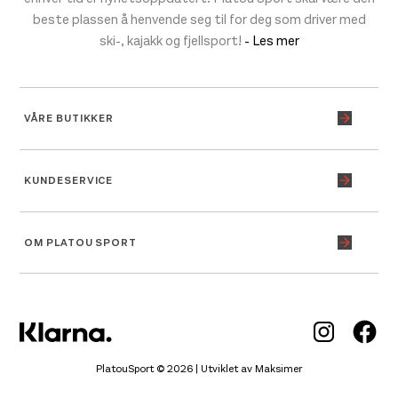
beste plassen å henvende seg til for deg som driver med
ski-, kajakk og fjellsport!
- Les mer
VÅRE BUTIKKER
KUNDESERVICE
OM PLATOU SPORT
Inst
Fa
PlatouSport © 2026 | Utviklet av
Maksimer