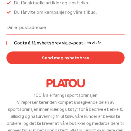
Du får aktuelle artikler og tips/triks.
Du får vite om kampanjer og våre tilbud.
Godta å få nyhetsbrev via e-post.
Les vilkår
100 års erfaring i sportsbransjen
Vi representerer den kompetansegivende delen av
sportsbransjen innen klær og utstyr for å bedrive et enkelt,
allsidig og naturvennlig friluftsliv. Våre kunder er bevisste
brukere, og dette krever at våre butikker og medarbeidere til
enhver tid er nyhetsoppdatert. Platou Sport skal være den