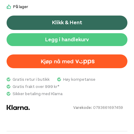
På lager
Klikk & Hent
Legg i handlekurv
Gratis retur i butikk
Høy kompetanse
Gratis frakt over 999 kr*
Sikker betaling med Klarna
Varekode:
0793661697459