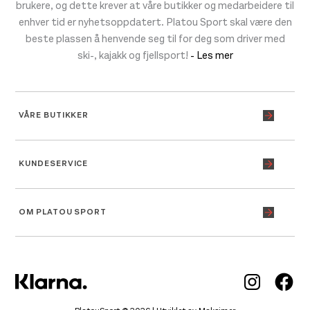
brukere, og dette krever at våre butikker og medarbeidere til
enhver tid er nyhetsoppdatert. Platou Sport skal være den
beste plassen å henvende seg til for deg som driver med
ski-, kajakk og fjellsport!
- Les mer
VÅRE BUTIKKER
KUNDESERVICE
OM PLATOU SPORT
Inst
Fa