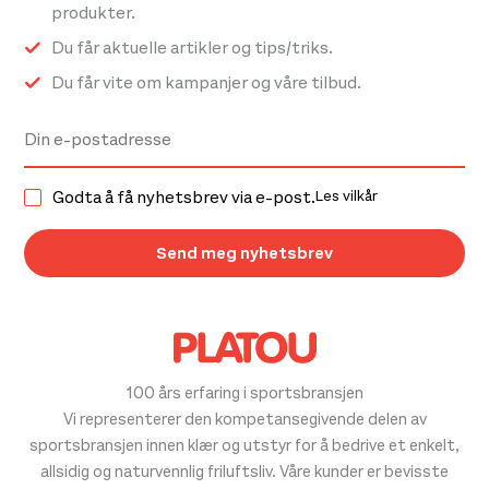
produkter.
Du får aktuelle artikler og tips/triks.
Du får vite om kampanjer og våre tilbud.
Godta å få nyhetsbrev via e-post.
Les vilkår
100 års erfaring i sportsbransjen
Vi representerer den kompetansegivende delen av
sportsbransjen innen klær og utstyr for å bedrive et enkelt,
allsidig og naturvennlig friluftsliv. Våre kunder er bevisste