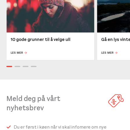
10 gode grunner til å velge ull
Gå en lys vin
LES MER
LES MER
Meld deg på vårt
nyhetsbrev
Du er først i køen når vi skal infomere om nye