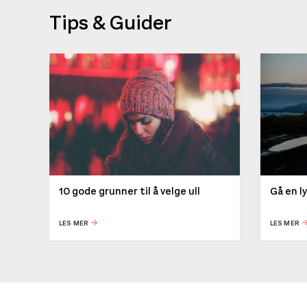
Tips & Guider
10 gode grunner til å velge ull
Gå en l
LES MER
LES MER