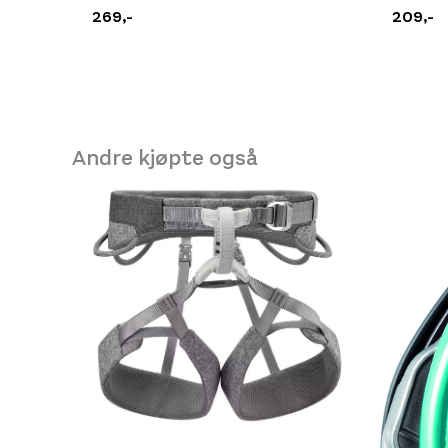
269,-
209,-
Andre kjøpte også