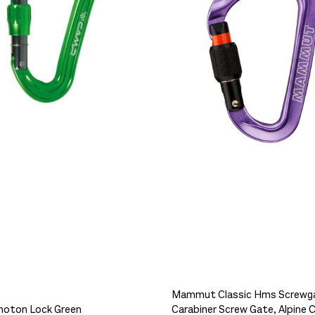
 igjen på lager
Mammut Classic Hms Screwg
oton Lock Green
Carabiner Screw Gate, Alpine 