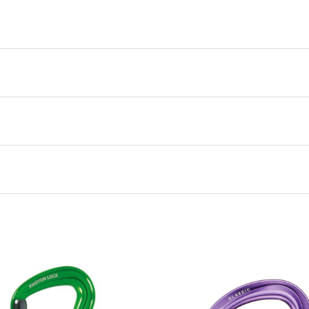
0,000 kg
0,000 × 0,000 × 0,000 cm
Gray
One Size
Black Diamond