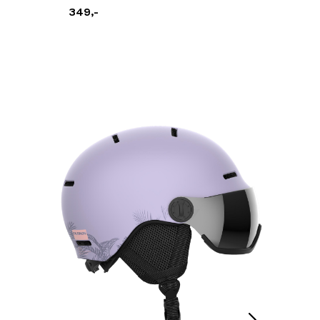
349,-
489,-