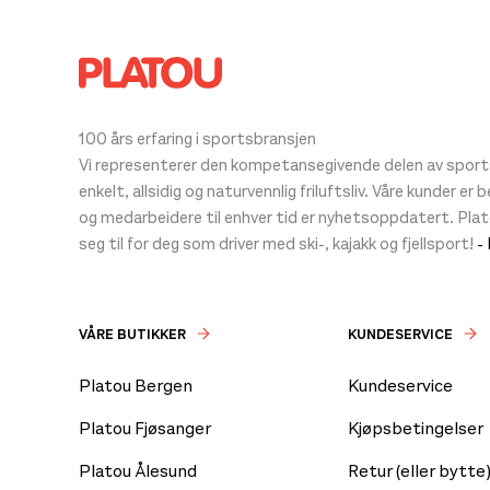
100 års erfaring i sportsbransjen
Vi representerer den kompetansegivende delen av sportsb
enkelt, allsidig og naturvennlig friluftsliv. Våre kunder er
og medarbeidere til enhver tid er nyhetsoppdatert. Pla
seg til for deg som driver med ski-, kajakk og fjellsport!
-
VÅRE BUTIKKER
KUNDESERVICE
Platou Bergen
Kundeservice
Platou Fjøsanger
Kjøpsbetingelser
Platou Ålesund
Retur (eller bytte)