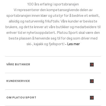
100 års erfaring i sportsbransjen
Vi representerer den kompetansegivende delen av
sportsbransjen innen klær og utstyr for å bedrive et enkelt,
allsidig og naturvennlig friluftsliv. Våre kunder er bevisste
brukere, og dette krever at våre butikker og medarbeidere til
enhver tid er nyhetsoppdatert. Platou Sport skal være den
beste plassen å henvende seg til for deg som driver med
ski-, kajakk og fjellsport!
- Les mer
VÅRE BUTIKKER
KUNDESERVICE
OM PLATOU SPORT