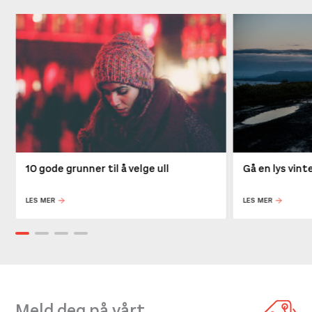
10 gode grunner til å velge ull
Gå en lys vin
LES MER
LES MER
Meld deg på vårt