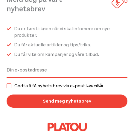
nyhetsbrev
Du er først i køen når vi skal infomere om nye
produkter.
Du får aktuelle artikler og tips/triks.
Du får vite om kampanjer og våre tilbud.
Godta å få nyhetsbrev via e-post.
Les vilkår