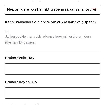
Kan vi kansellere din ordre om vi ikke har riktig spenn?
Ja, jeg godkjenner at dere kansellerer min ordre om dere
ikke har riktig spenn
Brukers vekt i KG
Brukers høyde i CM