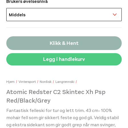
Brukers øvelsesnivå
Klikk & Hent
Legg i handlekurv
Hjem
Vintersport
Nordisk
Langrennski
Atomic Redster C2 Skintec Xh Psp
Red/Black/Grey
Fantastisk felleski for tur og lett trim. 43 cm- 100%
mohair fell som gir sikkert feste og god gli. Veldig stabil
og ekstra sidekant som gir godt grep når man svinger,