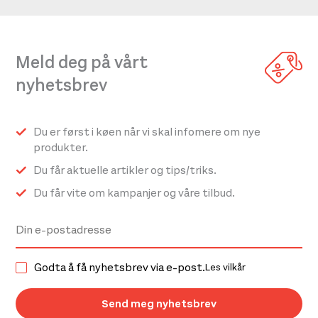
Meld deg på vårt
nyhetsbrev
Du er først i køen når vi skal infomere om nye
produkter.
Du får aktuelle artikler og tips/triks.
Du får vite om kampanjer og våre tilbud.
Godta å få nyhetsbrev via e-post.
Les vilkår