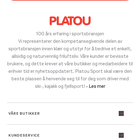
100 års erfaring i sportsbransjen
Vi representerer den kompetansegivende delen av
sportsbransjen innen klær og utstyr for å bedrive et enkelt,
allsidig og naturvennlig friluftsliv. Våre kunder er bevisste
brukere, og dette krever at våre butikker og medarbeidere til
enhver tid er nyhetsoppdatert. Platou Sport skal være den
beste plassen å henvende seg til for deg som driver med
ski-, kajakk og fjellsport!
- Les mer
VÅRE BUTIKKER
KUNDESERVICE