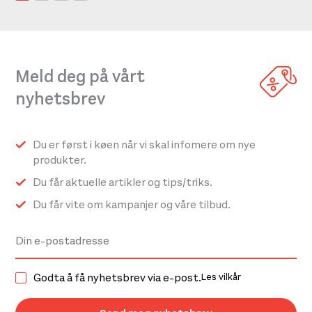
Meld deg på vårt
nyhetsbrev
Du er først i køen når vi skal infomere om nye
produkter.
Du får aktuelle artikler og tips/triks.
Du får vite om kampanjer og våre tilbud.
Godta å få nyhetsbrev via e-post.
Les vilkår