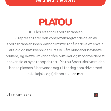
100 års erfaring i sportsbransjen
Vi representerer den kompetansegivende delen av
sportsbransjen innen klær og utstyr for å bedrive et enkelt,
allsidig og naturvennlig friluftsliv. Våre kunder er bevisste
brukere, og dette krever at våre butikker og medarbeidere til
enhver tid er nyhetsoppdatert. Platou Sport skal være den
beste plassen å henvende seg til for deg som driver med
ski-, kajakk og fjellsport!
- Les mer
VÅRE BUTIKKER