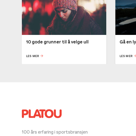
10 gode grunner til å velge ull
Gå en l
LES MER
LES MER
100 års erfaring i sportsbransjen