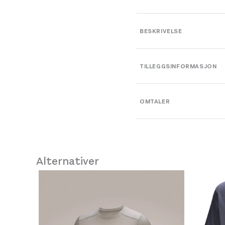
BESKRIVELSE
TILLEGGSINFORMASJON
Farge
OMTALER
Leverandør
Størrelse
Alternativer