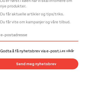
Du er først i køen når vi skal infomere om
nye produkter.
Du får aktuelle artikler og tips/triks.
Du får vite om kampanjer og våre tilbud.
Godta å få nyhetsbrev via e-post.
Les vilkår