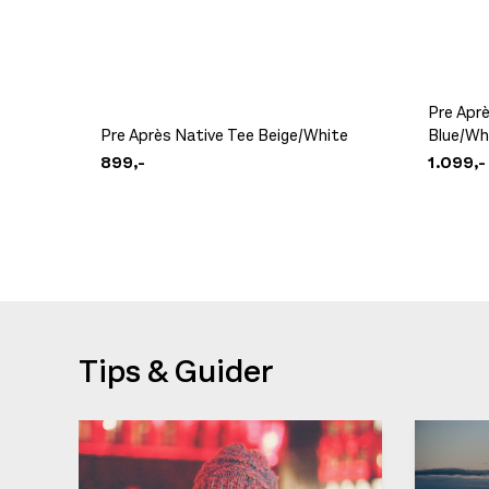
Pre Aprè
Pre Après Native Tee Beige/White
Blue/Wh
899,-
1.099,-
Tips & Guider