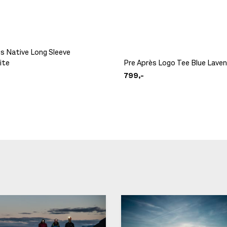
s Native Long Sleeve
ite
Pre Après Logo Tee Blue Lave
799,-