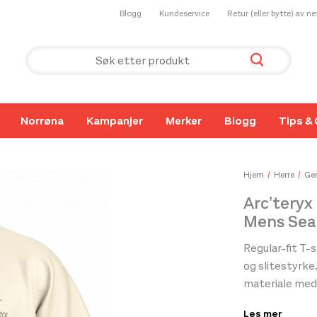
Blogg
Kundeservice
Retur (eller bytte) av n
Norrøna
Kampanjer
Merker
Blogg
Tips & 
Hjem
Herre
Gen
Arc’teryx
Mens Sea
Regular-fit T
og slitestyrke
materiale med 
tåler friksjon
Les mer