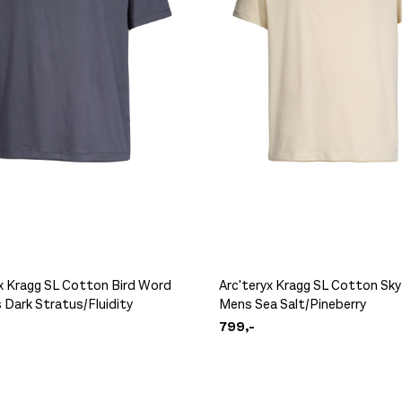
yx Kragg SL Cotton Bird Word
Arc'teryx Kragg SL Cotton Sky
 Dark Stratus/Fluidity
Mens Sea Salt/Pineberry
799,-