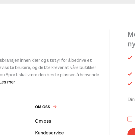
Me
n
ransjen innen klær og utstyr for å bedrive et
 bevisste brukere, og dette krever at våre butikker
tou Sport skal være den beste plassen å henvende
 Les mer
OM OSS
Om oss
Kundeservice