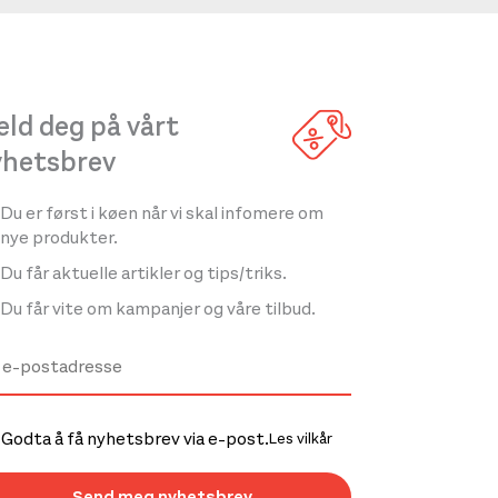
ld deg på vårt
yhetsbrev
Du er først i køen når vi skal infomere om
nye produkter.
Du får aktuelle artikler og tips/triks.
Du får vite om kampanjer og våre tilbud.
Godta å få nyhetsbrev via e-post.
Les vilkår