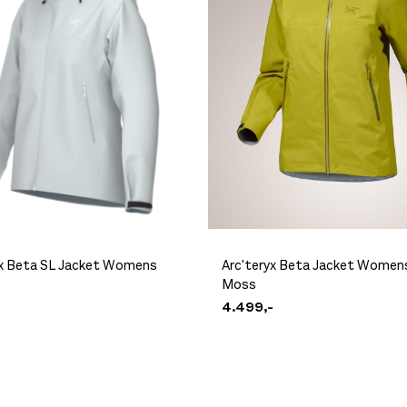
yx Beta SL Jacket Womens
Arc'teryx Beta Jacket Womens
e
Moss
4.499,-