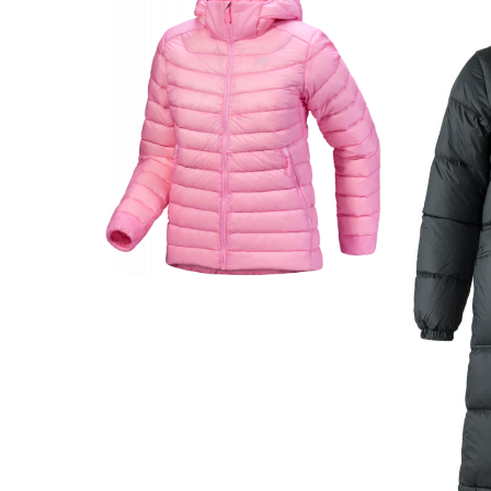
Y&Y Elastic Band 15 kg Green
199,-