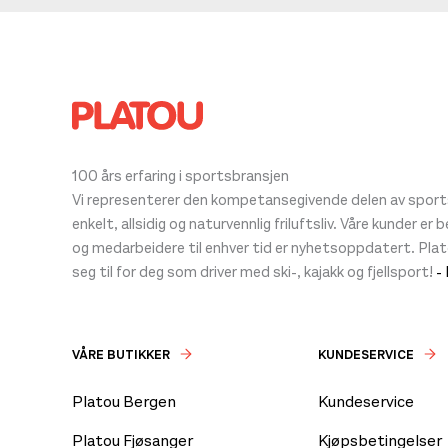
100 års erfaring i sportsbransjen
Vi representerer den kompetansegivende delen av sportsb
enkelt, allsidig og naturvennlig friluftsliv. Våre kunder er
og medarbeidere til enhver tid er nyhetsoppdatert. Pla
seg til for deg som driver med ski-, kajakk og fjellsport!
-
VÅRE BUTIKKER
KUNDESERVICE
Platou Bergen
Kundeservice
Platou Fjøsanger
Kjøpsbetingelser