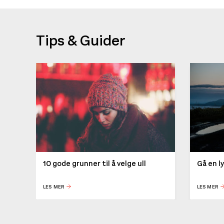
Tips & Guider
10 gode grunner til å velge ull
Gå en l
LES MER
LES MER