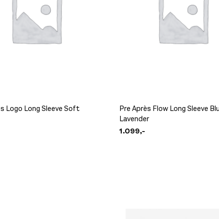
ès Logo Long Sleeve Soft
Pre Après Flow Long Sleeve Bl
Lavender
1.099,-