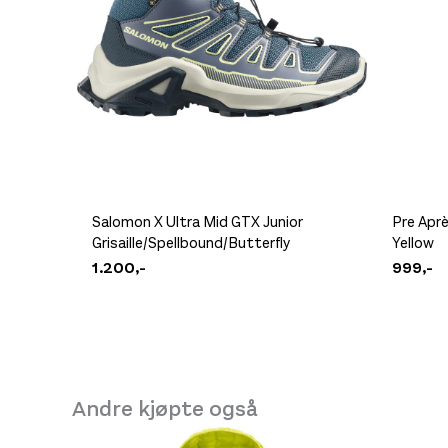
Salomon X Ultra Mid GTX Junior
Pre Apr
Grisaille/Spellbound/Butterfly
Yellow
1.200,-
999,-
Andre kjøpte også