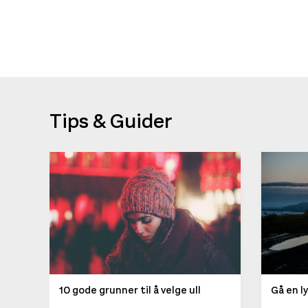
Tips & Guider
10 gode grunner til å velge ull
Gå en l