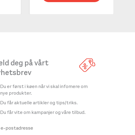
LES 
ld deg på vårt
yhetsbrev
Du er først i køen når vi skal infomere om
nye produkter.
Du får aktuelle artikler og tips/triks.
Du får vite om kampanjer og våre tilbud.