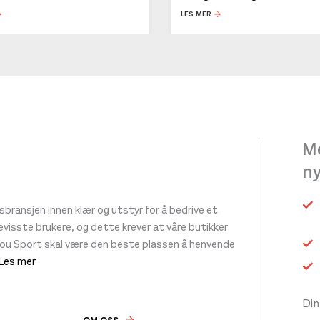
LES MER
Me
n
ransjen innen klær og utstyr for å bedrive et
 bevisste brukere, og dette krever at våre butikker
tou Sport skal være den beste plassen å henvende
 Les mer