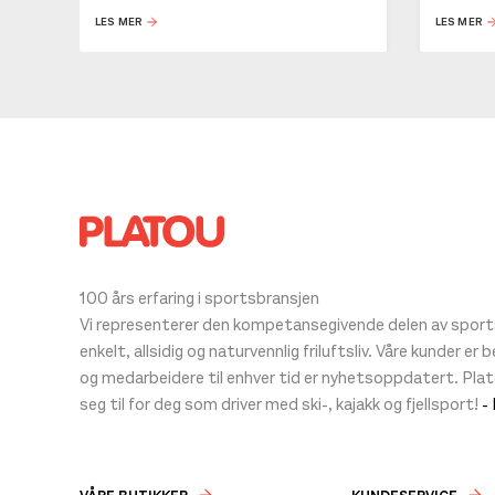
LES MER
LES MER
100 års erfaring i sportsbransjen
Vi representerer den kompetansegivende delen av sportsb
enkelt, allsidig og naturvennlig friluftsliv. Våre kunder er
og medarbeidere til enhver tid er nyhetsoppdatert. Pla
seg til for deg som driver med ski-, kajakk og fjellsport!
-