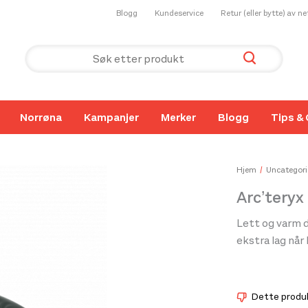
Blogg
Kundeservice
Retur (eller bytte) av n
Norrøna
Kampanjer
Merker
Blogg
Tips & 
Hjem
Uncategori
Arc’tery
Lett og varm 
ekstra lag når 
Dette produkt