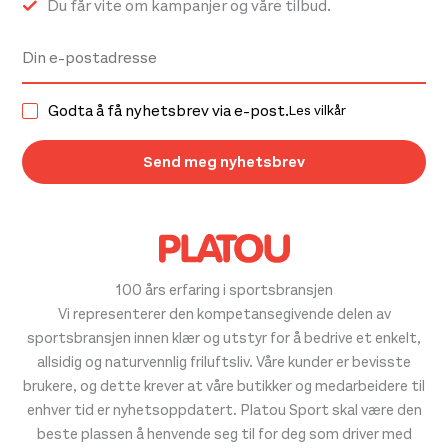
Du får vite om kampanjer og våre tilbud.
Godta å få nyhetsbrev via e-post.
Les vilkår
100 års erfaring i sportsbransjen
Vi representerer den kompetansegivende delen av
sportsbransjen innen klær og utstyr for å bedrive et enkelt,
allsidig og naturvennlig friluftsliv. Våre kunder er bevisste
brukere, og dette krever at våre butikker og medarbeidere til
enhver tid er nyhetsoppdatert. Platou Sport skal være den
beste plassen å henvende seg til for deg som driver med