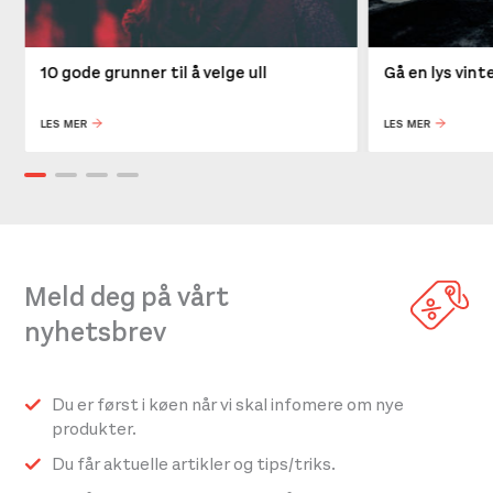
10 gode grunner til å velge ull
Gå en lys vin
LES MER
LES MER
Meld deg på vårt
nyhetsbrev
Du er først i køen når vi skal infomere om nye
produkter.
Du får aktuelle artikler og tips/triks.