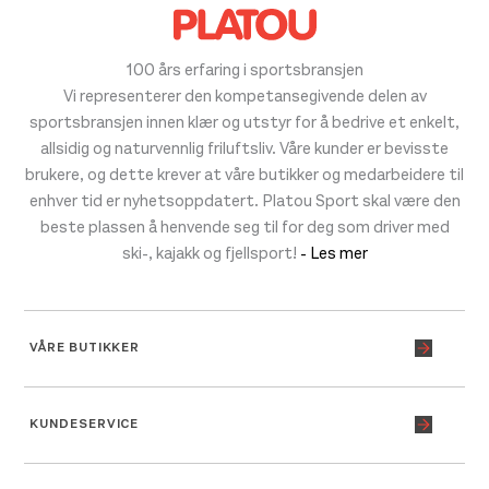
100 års erfaring i sportsbransjen
Vi representerer den kompetansegivende delen av
sportsbransjen innen klær og utstyr for å bedrive et enkelt,
allsidig og naturvennlig friluftsliv. Våre kunder er bevisste
brukere, og dette krever at våre butikker og medarbeidere til
enhver tid er nyhetsoppdatert. Platou Sport skal være den
beste plassen å henvende seg til for deg som driver med
ski-, kajakk og fjellsport!
- Les mer
VÅRE BUTIKKER
KUNDESERVICE