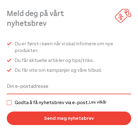
Meld deg på vårt
nyhetsbrev
Du er først i køen når vi skal infomere om nye
produkter.
Du får aktuelle artikler og tips/triks.
Du får vite om kampanjer og våre tilbud.
Godta å få nyhetsbrev via e-post.
Les vilkår