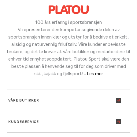
100 års erfaring i sportsbransjen
Vi representerer den kompetansegivende delen av
sportsbransjen innen klær og utstyr for å bedrive et enkelt,
allsidig og naturvennlig friluftsliv. Våre kunder er bevisste
brukere, og dette krever at våre butikker og medarbeidere til
enhver tid er nyhetsoppdatert. Platou Sport skal være den
beste plassen å henvende seg til for deg som driver med
ski-, kajakk og fjellsport!
- Les mer
VÅRE BUTIKKER
KUNDESERVICE