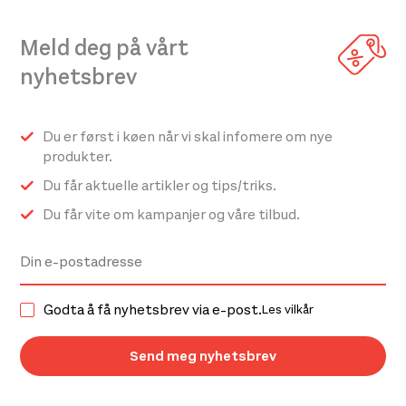
Meld deg på vårt
nyhetsbrev
Du er først i køen når vi skal infomere om nye
produkter.
Du får aktuelle artikler og tips/triks.
Du får vite om kampanjer og våre tilbud.
Godta å få nyhetsbrev via e-post.
Les vilkår