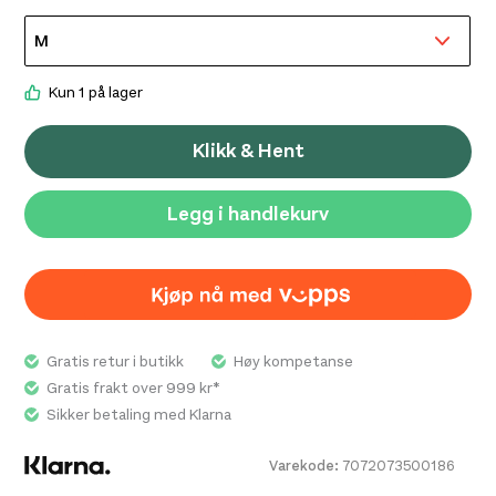
Kun 1 på lager
Klikk & Hent
Legg i handlekurv
Gratis retur i butikk
Høy kompetanse
Gratis frakt over 999 kr*
Sikker betaling med Klarna
Varekode:
7072073500186