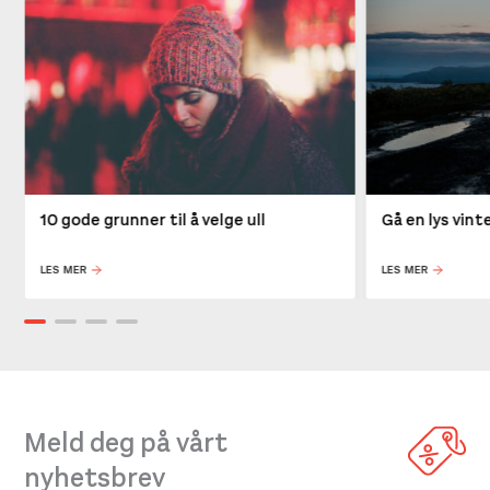
10 gode grunner til å velge ull
Gå en lys vin
LES MER
LES MER
Meld deg på vårt
nyhetsbrev