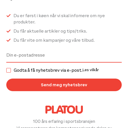
Du er først i køen når vi skal infomere om nye
produkter.
Du får aktuelle artikler og tips/triks.
Du får vite om kampanjer og våre tilbud.
Godta å få nyhetsbrev via e-post.
Les vilkår
100 års erfaring i sportsbransjen