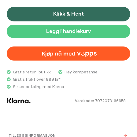
Klikk & Hent
Legg i handlekurv
Gratis retur i butikk
Høy kompetanse
Gratis frakt over 999 kr*
Sikker betaling med Klarna
Varekode:
7072073166658
TILLEGGSINFORMASJON