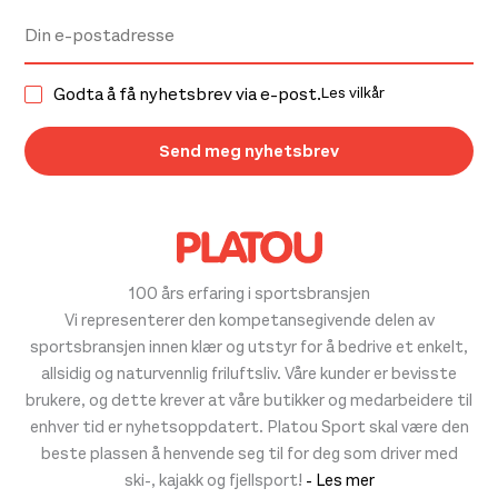
Godta å få nyhetsbrev via e-post.
Les vilkår
100 års erfaring i sportsbransjen
Vi representerer den kompetansegivende delen av
sportsbransjen innen klær og utstyr for å bedrive et enkelt,
allsidig og naturvennlig friluftsliv. Våre kunder er bevisste
brukere, og dette krever at våre butikker og medarbeidere til
enhver tid er nyhetsoppdatert. Platou Sport skal være den
beste plassen å henvende seg til for deg som driver med
ski-, kajakk og fjellsport!
- Les mer