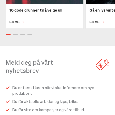
10 gode grunner til å velge ull
Gå en lys vin
LES MER
LES MER
Meld deg på vårt
nyhetsbrev
Du er først i køen når vi skal infomere om nye
produkter.
Du får aktuelle artikler og tips/triks.
Du får vite om kampanjer og våre tilbud.