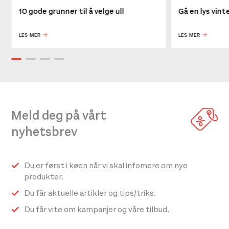
10 gode grunner til å velge ull
Gå en lys vin
LES MER
LES MER
Meld deg på vårt
nyhetsbrev
Du er først i køen når vi skal infomere om nye
produkter.
Du får aktuelle artikler og tips/triks.
Du får vite om kampanjer og våre tilbud.