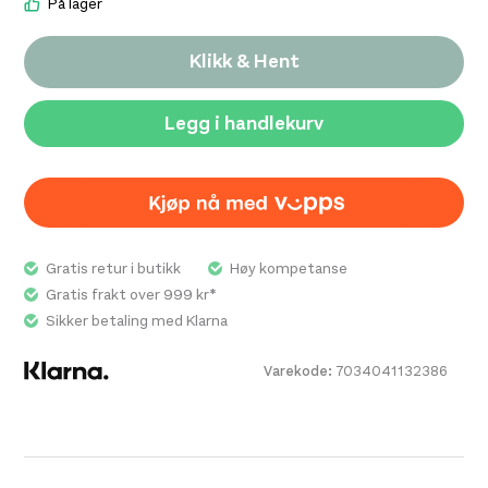
På lager
Klikk & Hent
Legg i handlekurv
Gratis retur i butikk
Høy kompetanse
Gratis frakt over 999 kr*
Sikker betaling med Klarna
Varekode:
7034041132386