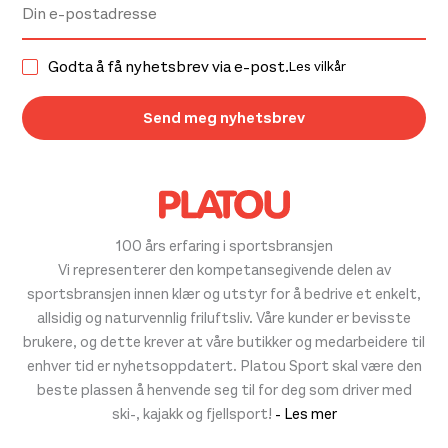
Godta å få nyhetsbrev via e-post.
Les vilkår
100 års erfaring i sportsbransjen
Vi representerer den kompetansegivende delen av
sportsbransjen innen klær og utstyr for å bedrive et enkelt,
allsidig og naturvennlig friluftsliv. Våre kunder er bevisste
brukere, og dette krever at våre butikker og medarbeidere til
enhver tid er nyhetsoppdatert. Platou Sport skal være den
beste plassen å henvende seg til for deg som driver med
ski-, kajakk og fjellsport!
- Les mer