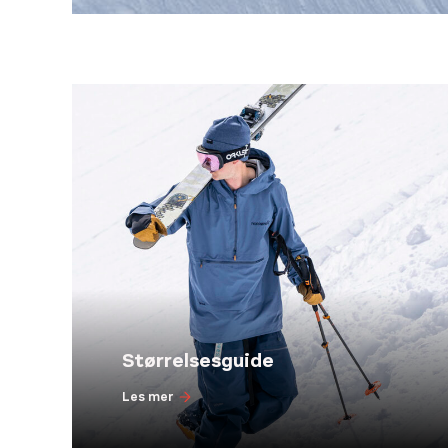
Størrelsesguide