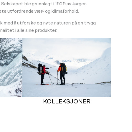
Selskapet ble grunnlagt i 1929 av Jørgen
te utfordrende vær- og klimaforhold.
folk med å utforske og nyte naturen på en trygg
alitet i alle sine produkter.
KOLLEKSJONER