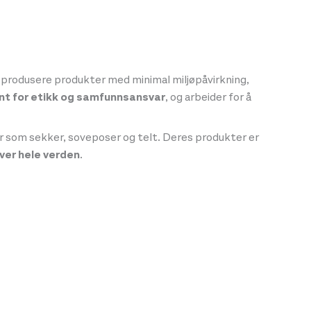
l å produsere produkter med minimal miljøpåvirkning,
t for etikk og samfunnsansvar
, og arbeider for å
yr som sekker, soveposer og telt. Deres produkter er
ver hele verden
.