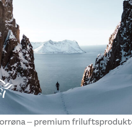
orrøna – premium friluftsprodukt