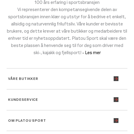
100 års erfaring i sportsbransjen
Vi representerer den kompetansegivende delen av
sportsbransjen innen klær og utstyr for å bedrive et enkelt,
allsidig og naturvennlig friluftsliv. Våre kunder er bevisste
brukere, og dette krever at våre butikker og medarbeidere til
enhver tid er nyhetsoppdatert. Platou Sport skal være den
beste plassen å henvende seg til for deg som driver med
ski-, kajakk og fjellsport!
- Les mer
VÅRE BUTIKKER
KUNDESERVICE
OM PLATOU SPORT