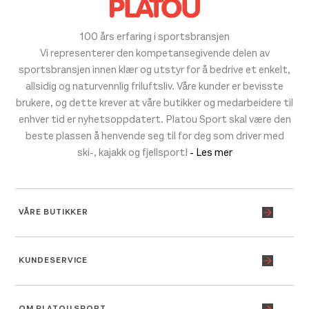
100 års erfaring i sportsbransjen
Vi representerer den kompetansegivende delen av
sportsbransjen innen klær og utstyr for å bedrive et enkelt,
allsidig og naturvennlig friluftsliv. Våre kunder er bevisste
brukere, og dette krever at våre butikker og medarbeidere til
enhver tid er nyhetsoppdatert. Platou Sport skal være den
beste plassen å henvende seg til for deg som driver med
ski-, kajakk og fjellsport!
- Les mer
VÅRE BUTIKKER
KUNDESERVICE
OM PLATOU SPORT