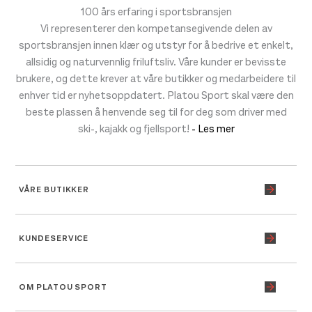
100 års erfaring i sportsbransjen
Vi representerer den kompetansegivende delen av
sportsbransjen innen klær og utstyr for å bedrive et enkelt,
allsidig og naturvennlig friluftsliv. Våre kunder er bevisste
brukere, og dette krever at våre butikker og medarbeidere til
enhver tid er nyhetsoppdatert. Platou Sport skal være den
beste plassen å henvende seg til for deg som driver med
ski-, kajakk og fjellsport!
- Les mer
VÅRE BUTIKKER
KUNDESERVICE
OM PLATOU SPORT