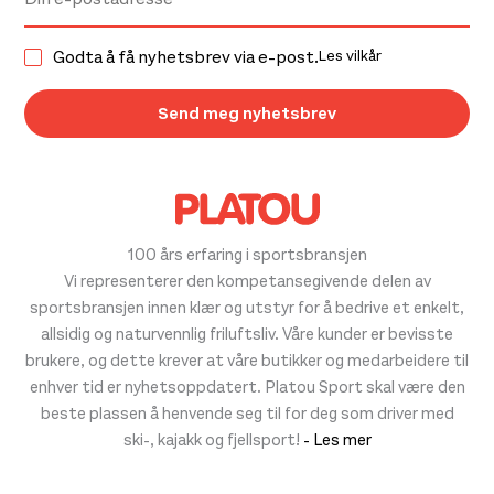
Godta å få nyhetsbrev via e-post.
Les vilkår
100 års erfaring i sportsbransjen
Vi representerer den kompetansegivende delen av
sportsbransjen innen klær og utstyr for å bedrive et enkelt,
allsidig og naturvennlig friluftsliv. Våre kunder er bevisste
brukere, og dette krever at våre butikker og medarbeidere til
enhver tid er nyhetsoppdatert. Platou Sport skal være den
beste plassen å henvende seg til for deg som driver med
ski-, kajakk og fjellsport!
- Les mer