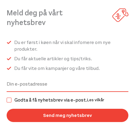
Meld deg på vårt
nyhetsbrev
Du er først i køen når vi skal infomere om nye
produkter.
Du får aktuelle artikler og tips/triks.
Du får vite om kampanjer og våre tilbud.
Godta å få nyhetsbrev via e-post.
Les vilkår