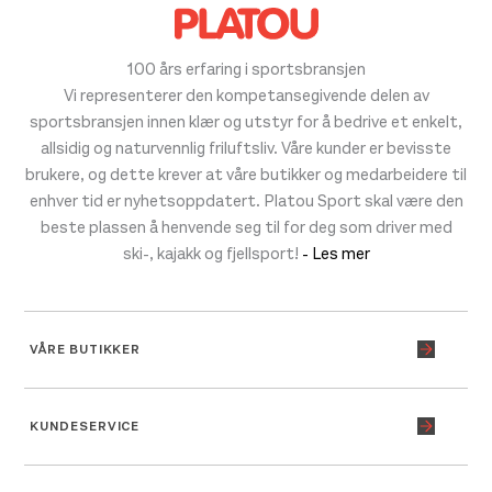
100 års erfaring i sportsbransjen
Vi representerer den kompetansegivende delen av
sportsbransjen innen klær og utstyr for å bedrive et enkelt,
allsidig og naturvennlig friluftsliv. Våre kunder er bevisste
brukere, og dette krever at våre butikker og medarbeidere til
enhver tid er nyhetsoppdatert. Platou Sport skal være den
beste plassen å henvende seg til for deg som driver med
ski-, kajakk og fjellsport!
- Les mer
VÅRE BUTIKKER
KUNDESERVICE