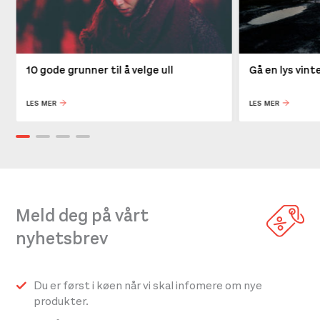
10 gode grunner til å velge ull
Gå en lys vin
LES MER
LES MER
Meld deg på vårt
nyhetsbrev
Du er først i køen når vi skal infomere om nye
produkter.