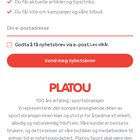
Du får aktuelle artikler og tips/triks.
Du får vite om kampanjer og våre tilbud.
Godta å få nyhetsbrev via e-post.
Les vilkår
100 års erfaring i sportsbransjen
Vi representerer den kompetansegivende delen av
sportsbransjen innen klær og utstyr for å bedrive et enkelt,
allsidig og naturvennlig friluftsliv. Våre kunder er bevisste
brukere, og dette krever at våre butikker og medarbeidere til
enhver tid er nyhetsoppdatert. Platou Sport skal være den