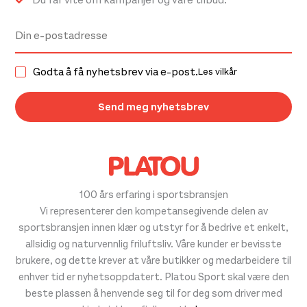
Godta å få nyhetsbrev via e-post.
Les vilkår
100 års erfaring i sportsbransjen
Vi representerer den kompetansegivende delen av
sportsbransjen innen klær og utstyr for å bedrive et enkelt,
allsidig og naturvennlig friluftsliv. Våre kunder er bevisste
brukere, og dette krever at våre butikker og medarbeidere til
enhver tid er nyhetsoppdatert. Platou Sport skal være den
beste plassen å henvende seg til for deg som driver med