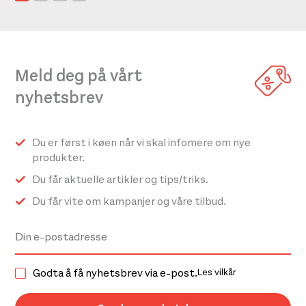
Meld deg på vårt
nyhetsbrev
Du er først i køen når vi skal infomere om nye
produkter.
Du får aktuelle artikler og tips/triks.
Du får vite om kampanjer og våre tilbud.
Godta å få nyhetsbrev via e-post.
Les vilkår