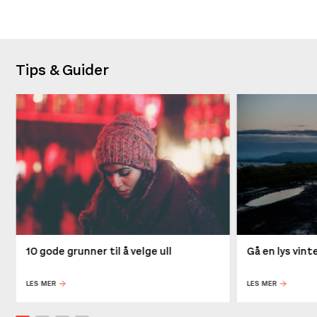
Tips & Guider
10 gode grunner til å velge ull
Gå en lys vin
LES MER
LES MER