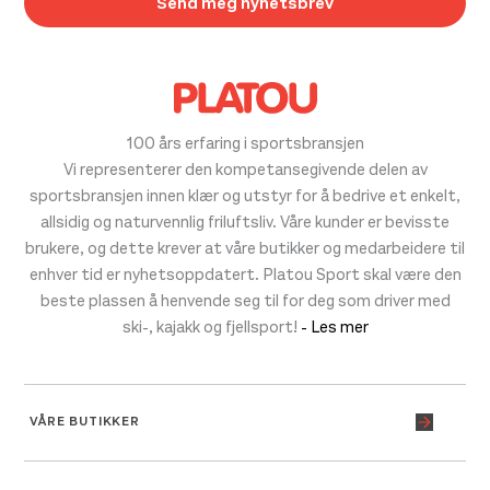
100 års erfaring i sportsbransjen
Vi representerer den kompetansegivende delen av
sportsbransjen innen klær og utstyr for å bedrive et enkelt,
allsidig og naturvennlig friluftsliv. Våre kunder er bevisste
brukere, og dette krever at våre butikker og medarbeidere til
enhver tid er nyhetsoppdatert. Platou Sport skal være den
beste plassen å henvende seg til for deg som driver med
ski-, kajakk og fjellsport!
- Les mer
VÅRE BUTIKKER