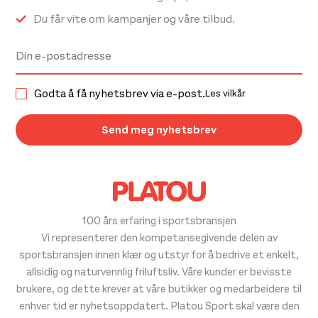
Du får vite om kampanjer og våre tilbud.
Godta å få nyhetsbrev via e-post.
Les vilkår
100 års erfaring i sportsbransjen
Vi representerer den kompetansegivende delen av
sportsbransjen innen klær og utstyr for å bedrive et enkelt,
allsidig og naturvennlig friluftsliv. Våre kunder er bevisste
brukere, og dette krever at våre butikker og medarbeidere til
enhver tid er nyhetsoppdatert. Platou Sport skal være den