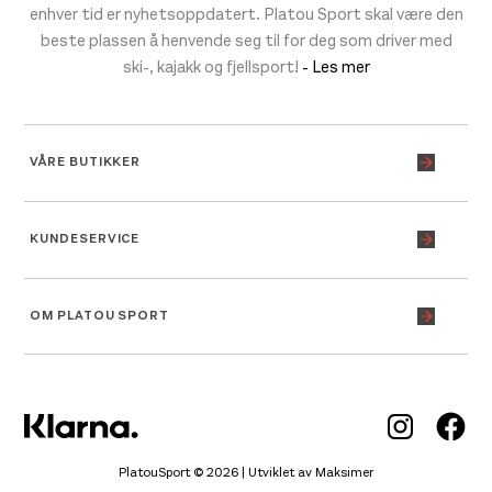
enhver tid er nyhetsoppdatert. Platou Sport skal være den
beste plassen å henvende seg til for deg som driver med
ski-, kajakk og fjellsport!
- Les mer
VÅRE BUTIKKER
KUNDESERVICE
OM PLATOU SPORT
Inst
Fa
PlatouSport © 2026 | Utviklet av
Maksimer