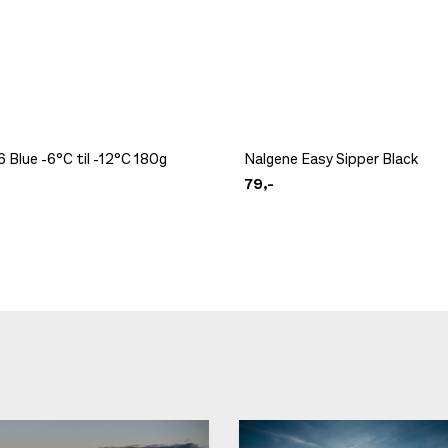
 Blue -6°C til -12°C 180g
Nalgene Easy Sipper Black
79,-