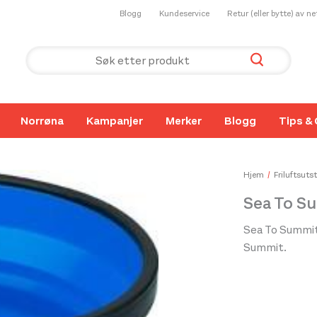
Blogg
Kundeservice
Retur (eller bytte) av n
Norrøna
Kampanjer
Merker
Blogg
Tips & 
Hjem
Friluftsutst
Sea To S
Sea To Summit
Summit.