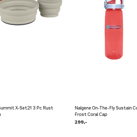
Summit X-Set21 3 Pc Rust
Nalgene On-The-Fly Sustain Co
n
Frost Coral Cap
299,-