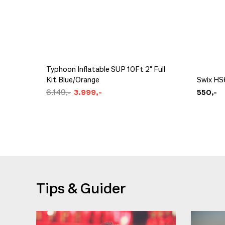
Typhoon Inflatable SUP 10Ft 2" Full
Kit Blue/Orange
Swix HS6
6.149,-
3.999,-
550,-
Tips & Guider