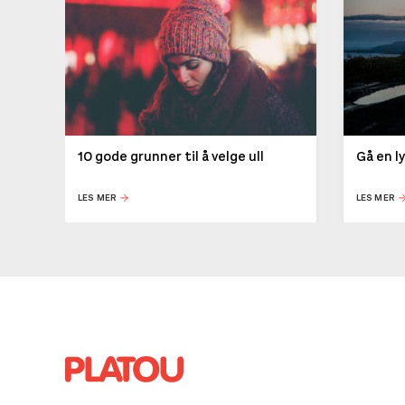
10 gode grunner til å velge ull
Gå en l
LES MER
LES MER