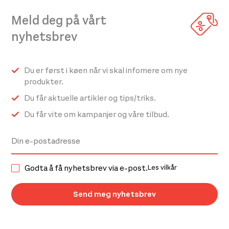
Meld deg på vårt
nyhetsbrev
Du er først i køen når vi skal infomere om nye
produkter.
Du får aktuelle artikler og tips/triks.
Du får vite om kampanjer og våre tilbud.
Godta å få nyhetsbrev via e-post.
Les vilkår