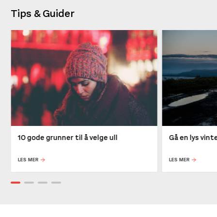
Tips & Guider
10 gode grunner til å velge ull
Gå en lys vin
LES MER
LES MER