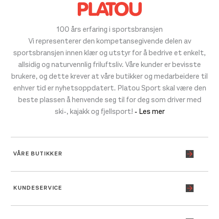
100 års erfaring i sportsbransjen
Vi representerer den kompetansegivende delen av
sportsbransjen innen klær og utstyr for å bedrive et enkelt,
allsidig og naturvennlig friluftsliv. Våre kunder er bevisste
brukere, og dette krever at våre butikker og medarbeidere til
enhver tid er nyhetsoppdatert. Platou Sport skal være den
beste plassen å henvende seg til for deg som driver med
ski-, kajakk og fjellsport!
- Les mer
VÅRE BUTIKKER
KUNDESERVICE