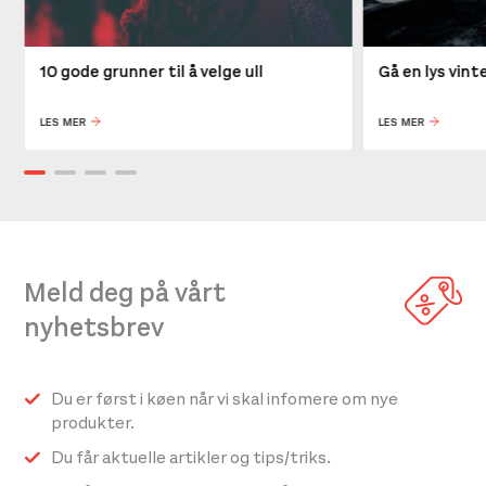
10 gode grunner til å velge ull
Gå en lys vin
LES MER
LES MER
Meld deg på vårt
nyhetsbrev
Du er først i køen når vi skal infomere om nye
produkter.
Du får aktuelle artikler og tips/triks.