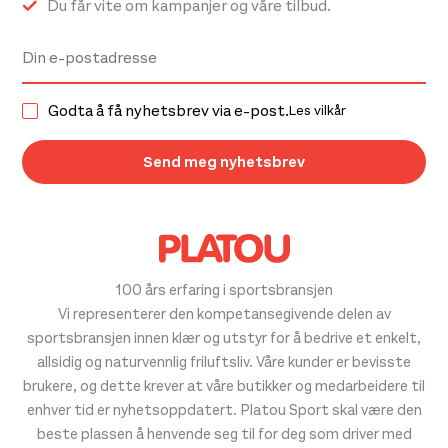
Du får vite om kampanjer og våre tilbud.
Godta å få nyhetsbrev via e-post.
Les vilkår
100 års erfaring i sportsbransjen
Vi representerer den kompetansegivende delen av
sportsbransjen innen klær og utstyr for å bedrive et enkelt,
allsidig og naturvennlig friluftsliv. Våre kunder er bevisste
brukere, og dette krever at våre butikker og medarbeidere til
enhver tid er nyhetsoppdatert. Platou Sport skal være den
beste plassen å henvende seg til for deg som driver med