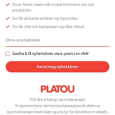
Du er først i køen når vi skal infomere om nye
produkter.
Du får aktuelle artikler og tips/triks.
Du får vite om kampanjer og våre tilbud.
Godta å få nyhetsbrev via e-post.
Les vilkår
100 års erfaring i sportsbransjen
Vi representerer den kompetansegivende delen av
sportsbransjen innen klær og utstyr for å bedrive et enkelt,