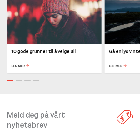
10 gode grunner til å velge ull
Gå en lys vin
LES MER
LES MER
Meld deg på vårt
nyhetsbrev