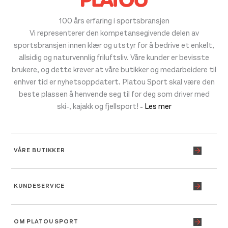
100 års erfaring i sportsbransjen
Vi representerer den kompetansegivende delen av
sportsbransjen innen klær og utstyr for å bedrive et enkelt,
allsidig og naturvennlig friluftsliv. Våre kunder er bevisste
brukere, og dette krever at våre butikker og medarbeidere til
enhver tid er nyhetsoppdatert. Platou Sport skal være den
beste plassen å henvende seg til for deg som driver med
ski-, kajakk og fjellsport!
- Les mer
VÅRE BUTIKKER
KUNDESERVICE
OM PLATOU SPORT