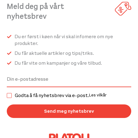
Meld deg på vårt
nyhetsbrev
Du er først i køen når vi skal infomere om nye
produkter.
Du får aktuelle artikler og tips/triks.
Du får vite om kampanjer og våre tilbud.
Godta å få nyhetsbrev via e-post.
Les vilkår