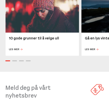
10 gode grunner til å velge ull
Gå en lys vin
LES MER
LES MER
Meld deg på vårt
nyhetsbrev