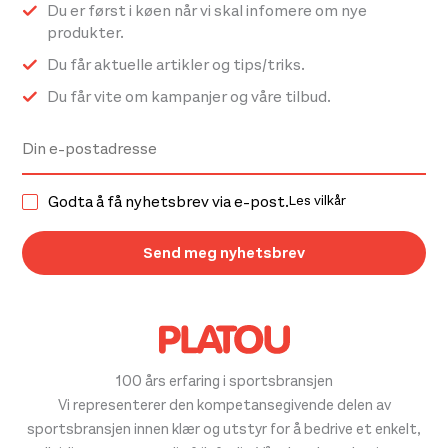
Du er først i køen når vi skal infomere om nye
produkter.
Du får aktuelle artikler og tips/triks.
Du får vite om kampanjer og våre tilbud.
Godta å få nyhetsbrev via e-post.
Les vilkår
100 års erfaring i sportsbransjen
Vi representerer den kompetansegivende delen av
sportsbransjen innen klær og utstyr for å bedrive et enkelt,