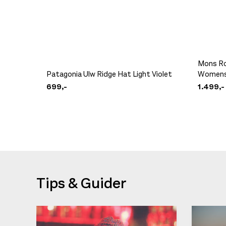
Mons Ro
Patagonia Ulw Ridge Hat Light Violet
Womens 
699,-
1.499,-
Tips & Guider