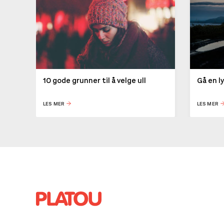
10 gode grunner til å velge ull
Gå en l
LES MER
LES MER