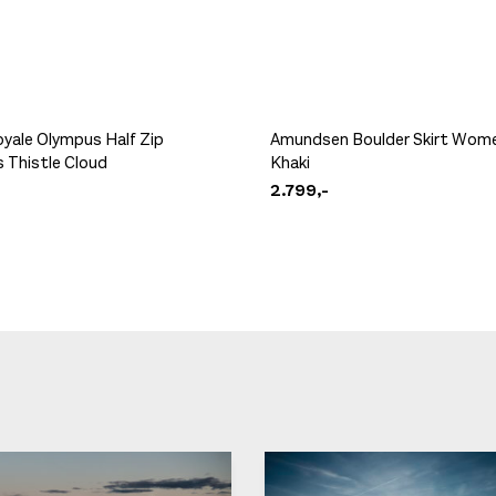
yale Olympus Half Zip
Amundsen Boulder Skirt Wom
Thistle Cloud
Khaki
2.799,-