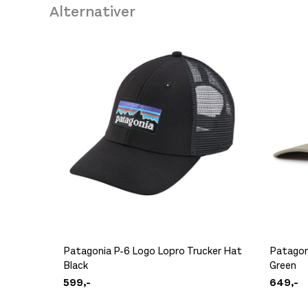
Alternativer
Se butikkinformasjon
Patagonia P-6 Logo Lopro Trucker Hat
Patagon
Black
Green
599,-
649,-