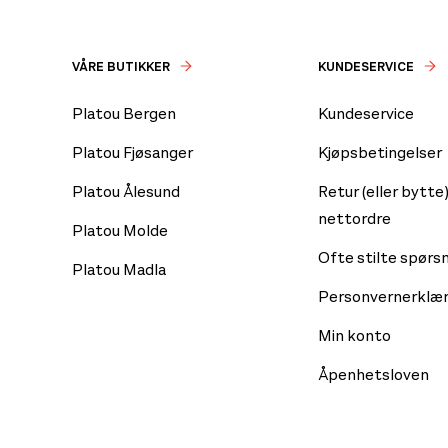
VÅRE BUTIKKER
KUNDESERVICE
Platou Bergen
Kundeservice
Platou Fjøsanger
Kjøpsbetingelser
Platou Ålesund
Retur (eller bytte)
nettordre
Platou Molde
Ofte stilte spørs
Platou Madla
Personvernerklær
Min konto
Åpenhetsloven