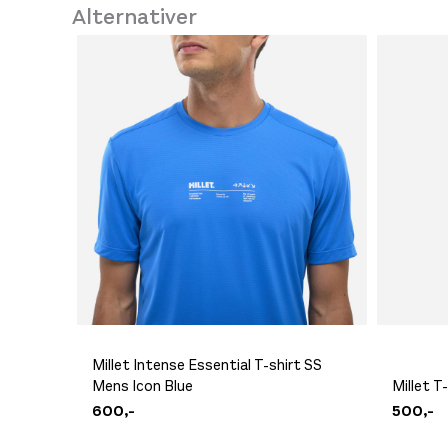
Alternativer
Millet Intense Cap Black
400,-
Millet Intense Essential T-shirt SS
Mens Icon Blue
Millet T
600,-
500,-