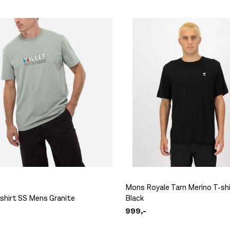
Mons Royale Tarn Merino T-sh
-shirt SS Mens Granite
Black
999,-