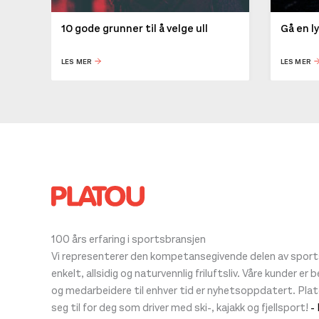
10 gode grunner til å velge ull
Gå en l
LES MER
LES MER
100 års erfaring i sportsbransjen
Vi representerer den kompetansegivende delen av sportsb
enkelt, allsidig og naturvennlig friluftsliv. Våre kunder er
og medarbeidere til enhver tid er nyhetsoppdatert. Pla
seg til for deg som driver med ski-, kajakk og fjellsport!
-