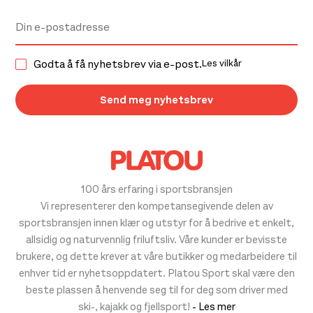
Godta å få nyhetsbrev via e-post.
Les vilkår
100 års erfaring i sportsbransjen
Vi representerer den kompetansegivende delen av
sportsbransjen innen klær og utstyr for å bedrive et enkelt,
allsidig og naturvennlig friluftsliv. Våre kunder er bevisste
brukere, og dette krever at våre butikker og medarbeidere til
enhver tid er nyhetsoppdatert. Platou Sport skal være den
beste plassen å henvende seg til for deg som driver med
ski-, kajakk og fjellsport!
- Les mer