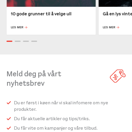
10 gode grunner til å velge ull
Gå en lys vin
LES MER
LES MER
Meld deg på vårt
nyhetsbrev
Du er først i køen når vi skal infomere om nye
produkter.
Du får aktuelle artikler og tips/triks.
Du får vite om kampanjer og våre tilbud.