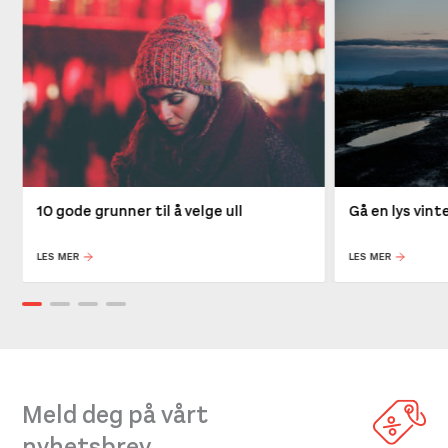
10 gode grunner til å velge ull
Gå en lys vin
LES MER
LES MER
Meld deg på vårt
nyhetsbrev