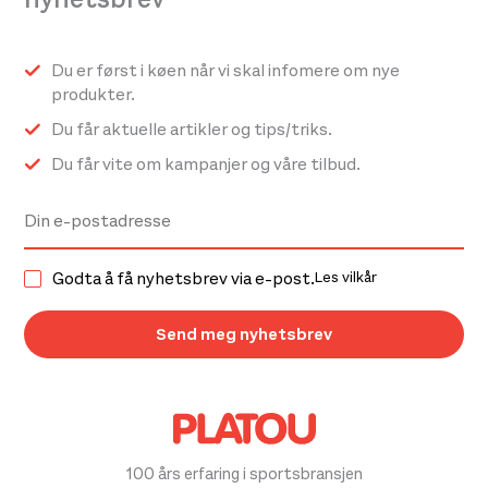
Du er først i køen når vi skal infomere om nye
produkter.
Du får aktuelle artikler og tips/triks.
Du får vite om kampanjer og våre tilbud.
Godta å få nyhetsbrev via e-post.
Les vilkår
100 års erfaring i sportsbransjen