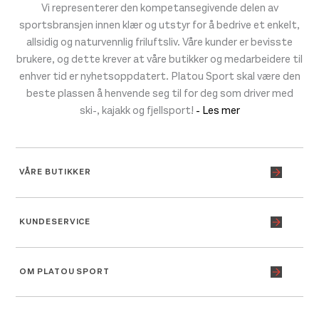
Vi representerer den kompetansegivende delen av
sportsbransjen innen klær og utstyr for å bedrive et enkelt,
allsidig og naturvennlig friluftsliv. Våre kunder er bevisste
brukere, og dette krever at våre butikker og medarbeidere til
enhver tid er nyhetsoppdatert. Platou Sport skal være den
beste plassen å henvende seg til for deg som driver med
ski-, kajakk og fjellsport!
- Les mer
VÅRE BUTIKKER
KUNDESERVICE
OM PLATOU SPORT