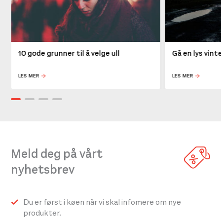
10 gode grunner til å velge ull
Gå en lys vin
LES MER
LES MER
Meld deg på vårt
nyhetsbrev
Du er først i køen når vi skal infomere om nye
produkter.