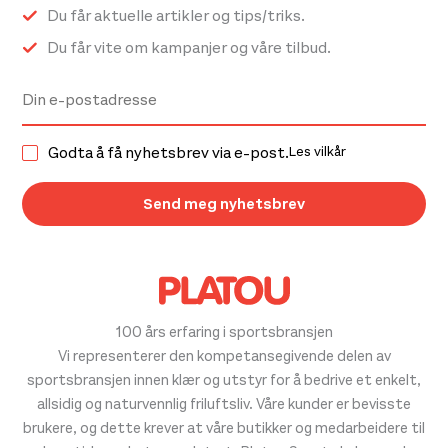
Du får aktuelle artikler og tips/triks.
Du får vite om kampanjer og våre tilbud.
Godta å få nyhetsbrev via e-post.
Les vilkår
100 års erfaring i sportsbransjen
Vi representerer den kompetansegivende delen av
sportsbransjen innen klær og utstyr for å bedrive et enkelt,
allsidig og naturvennlig friluftsliv. Våre kunder er bevisste
brukere, og dette krever at våre butikker og medarbeidere til