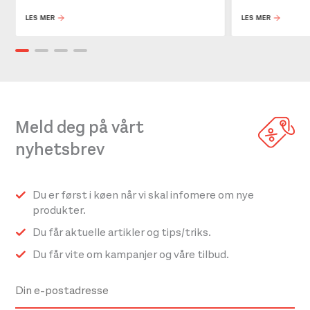
LES MER
LES MER
Meld deg på vårt
nyhetsbrev
Du er først i køen når vi skal infomere om nye
produkter.
Du får aktuelle artikler og tips/triks.
Du får vite om kampanjer og våre tilbud.