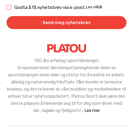
Godta å få nyhetsbrev via e-post.
Les vilkår
100 års erfaring i sportsbransjen
Vi representerer den kompetansegivende delen av
sportsbransjen innen klær og utstyr for å bedrive et enkelt,
allsidig og naturvennlig friluftsliv. Våre kunder er bevisste
brukere, og dette krever at våre butikker og medarbeidere til
enhver tid er nyhetsoppdatert. Platou Sport skal være den
beste plassen å henvende seg til for deg som driver med
ski-, kajakk og fjellsport!
- Les mer