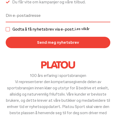
Du får vite om kampanjer og våre tilbud.
Godta å få nyhetsbrev via e-post.
Les vilkår
100 års erfaring i sportsbransjen
Vi representerer den kompetansegivende delen av
sportsbransjen innen klær og utstyr for å bedrive et enkelt,
allsidig og naturvennlig friluftsliv. Våre kunder er bevisste
brukere, og dette krever at våre butikker og medarbeidere til
enhver tid er nyhetsoppdatert. Platou Sport skal være den
beste plassen å henvende seg til for deg som driver med