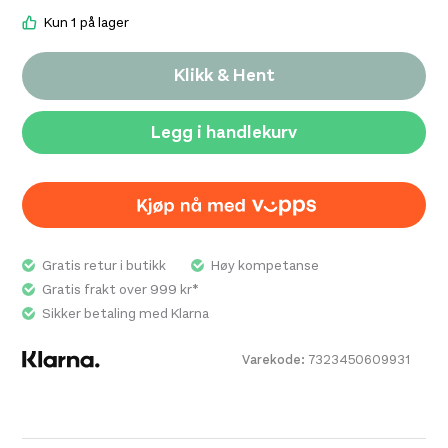
Kun 1 på lager
Klikk & Hent
Legg i handlekurv
Gratis retur i butikk
Høy kompetanse
Gratis frakt over 999 kr*
Sikker betaling med Klarna
Varekode:
7323450609931