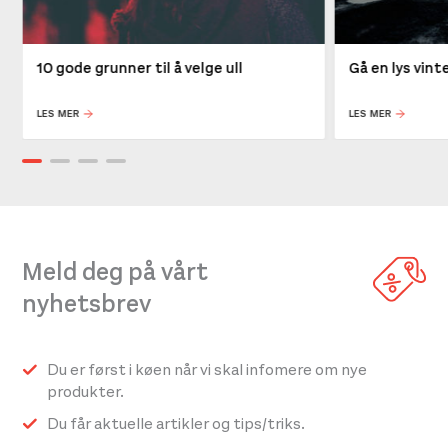
10 gode grunner til å velge ull
Gå en lys vin
LES MER
LES MER
Meld deg på vårt
nyhetsbrev
Du er først i køen når vi skal infomere om nye
produkter.
Du får aktuelle artikler og tips/triks.